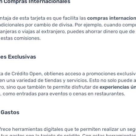
n Compras Internacionales
taja de esta tarjeta es que facilita las
compras internacion
dicionales por cambio de divisa. Por ejemplo, cuando comp
anjeras o viajas al extranjero, puedes ahorrar dinero que d
 estas comisiones.
es Exclusivas
ta de Crédito Open, obtienes acceso a promociones exclusiv
n una variedad de tiendas y servicios. Esto no solo puede 
ro, sino que también te permite disfrutar de
experiencias ú
, como entradas para eventos o cenas en restaurantes.
 Gastos
ece herramientas digitales que te permiten realizar un se
 tus gastos con la tarjeta de crédito. Con estas herramienta