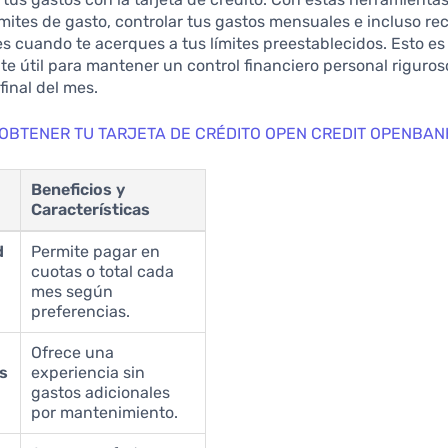
ímites de gasto, controlar tus gastos mensuales e incluso rec
es cuando te acerques a tus límites preestablecidos. Esto es
e útil para mantener un control financiero personal riguroso
final del mes.
OBTENER TU TARJETA DE CRÉDITO OPEN CREDIT OPENBAN
Beneficios y
Características
d
Permite pagar en
cuotas o total cada
mes según
preferencias.
Ofrece una
s
experiencia sin
gastos adicionales
por mantenimiento.