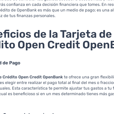
ás confianza en cada decisión financiera que tomes. En re
rédito de OpenBank es más que un medio de pago; es una al
az de tus finanzas personales.
ficios de la Tarjeta de
ito Open Credit Open
ad de Pago
de Crédito Open Credit OpenBank
te ofrece una gran flexibil
 elegir entre realizar el pago total al final del mes o fracci
ales. Esta característica te permite ajustar tus gastos a tu f
cual es beneficioso si en un mes determinado tienes más ga