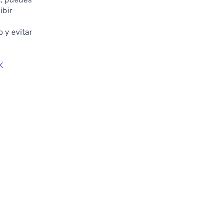
ibir
 y evitar
K