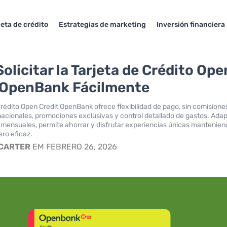
jeta de crédito
Estrategias de marketing
Inversión financiera
olicitar la Tarjeta de Crédito Ope
 OpenBank Fácilmente
Crédito Open Credit OpenBank ofrece flexibilidad de pago, sin comisione
acionales, promociones exclusivas y control detallado de gastos. Ada
mensuales, permite ahorrar y disfrutar experiencias únicas mantenien
ero eficaz.
 CARTER
EM FEBRERO 26, 2026