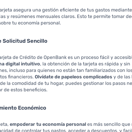
arjeta asegura una gestión eficiente de tus gastos mediante
as y resúmenes mensuales claros. Esto te permite tomar de
sobre tu economía personal.
 Solicitud Sencillo
 Tarjeta de Crédito de OpenBank es un proceso fácil y accesib
a digital intuitivo
, la obtención de la tarjeta es rápida y sin
es, incluso para quienes no están tan familiarizados con lo
tos financieros.
Olvídate de papeleos complicados
y de las 
de la comodidad de tu hogar, puedes gestionar los pasos n
ar de estos beneficios.
miento Económico
jeta,
empoderar tu economía personal
es más sencillo que 
acidad de controlar tus gastos, acceder a descuentos, y facil