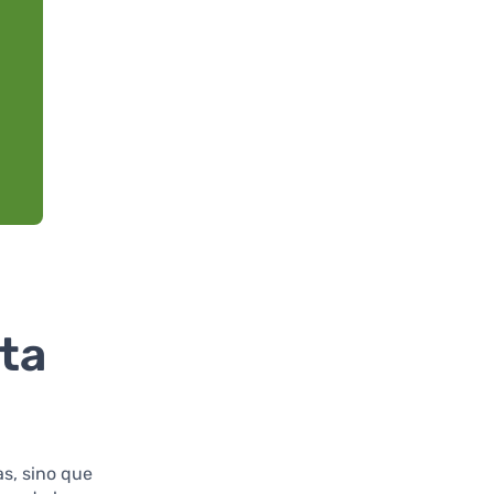
ta
as, sino que