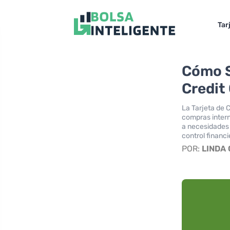
Tar
Cómo S
Credit
La Tarjeta de 
compras intern
a necesidades 
control financi
POR:
LINDA