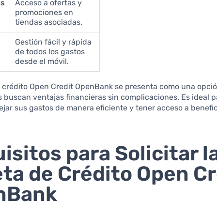
os
Acceso a ofertas y
s
promociones en
tiendas asociadas.
Gestión fácil y rápida
de todos los gastos
desde el móvil.
e crédito Open Credit OpenBank se presenta como una opció
 buscan ventajas financieras sin complicaciones. Es ideal 
ar sus gastos de manera eficiente y tener acceso a benefi
isitos para Solicitar l
eta de Crédito Open Cr
nBank