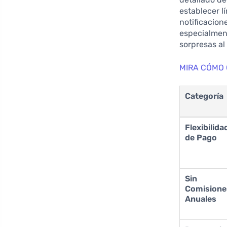
establecer l
notificacion
especialment
sorpresas al 
MIRA CÓMO 
Categoría
Flexibilida
de Pago
Sin
Comisione
Anuales