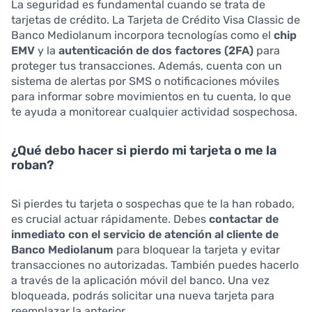
La seguridad es fundamental cuando se trata de
tarjetas de crédito. La Tarjeta de Crédito Visa Classic de
Banco Mediolanum incorpora tecnologías como el
chip
EMV
y la
autenticación de dos factores (2FA)
para
proteger tus transacciones. Además, cuenta con un
sistema de alertas por SMS o notificaciones móviles
para informar sobre movimientos en tu cuenta, lo que
te ayuda a monitorear cualquier actividad sospechosa.
¿Qué debo hacer si pierdo mi tarjeta o me la
roban?
Si pierdes tu tarjeta o sospechas que te la han robado,
es crucial actuar rápidamente. Debes
contactar de
inmediato con el servicio de atención al cliente de
Banco Mediolanum
para bloquear la tarjeta y evitar
transacciones no autorizadas. También puedes hacerlo
a través de la aplicación móvil del banco. Una vez
bloqueada, podrás solicitar una nueva tarjeta para
reemplazar la anterior.