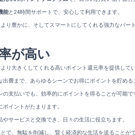
機能
と24時間サポートで、安心して利用できます。
の生活をより豊かに、そしてスマートにしてくれる強力なパー
率が高い
楽しさをより大きくしてくれる高いポイント還元率を提供して
な出費まで、あらゆるシーンでお得にポイントを貯める
ンの支払いでも、効率的にポイントを得ることが可能で
にポイントがたまります。
品やサービスと交換でき、日々の生活に役立ちます。
用することで、無駄を削減し、賢く経済的な生活を送ることが