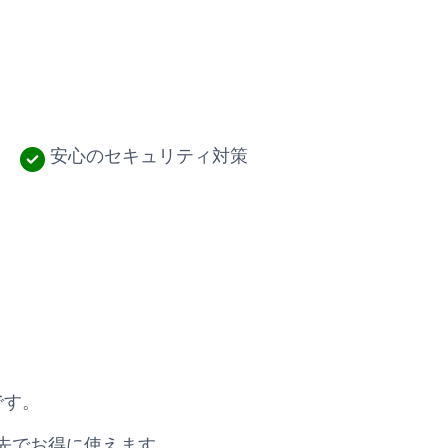
安心のセキュリティ対策
です。
先でお得に使えます。