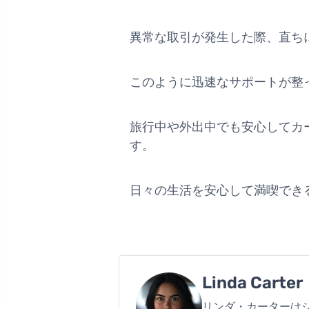
異常な取引が発生した際、直ち
このように迅速なサポートが整
旅行中や外出中でも安心してカー
す。
日々の生活を安心して満喫でき
Linda Carter
リンダ・カーターは