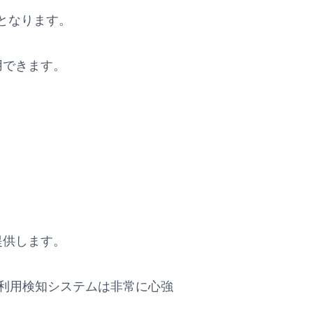
となります。
用できます。
。
提供します。
正利用検知システムは非常に心強