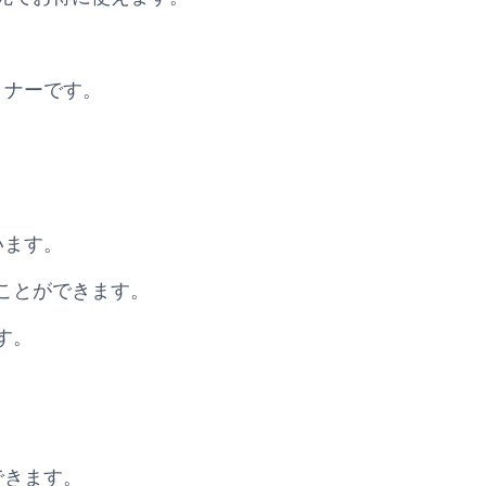
トナーです。
います。
ことができます。
す。
できます。