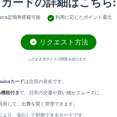
カードの詳細はこちら:
uica定期券搭載可能
利用に応じたポイント還元
リクエスト方法
このまま当サイトの閲覧を続けます。
uicaカード
は注目の存在です。
ca機能付き
で、日常の交通や買い物がスムーズに。
活用して、出費を賢く管理できます。
により、安心して利用できるカードです。