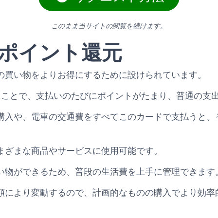
このまま当サイトの閲覧を続けます。
ポイント還元
の買い物をよりお得にするために設けられています。
aカードを使うことで、支払いのたびにポイントがたまり、普通
購入や、電車の交通費をすべてこのカードで支払うと、
まざまな商品やサービスに使用可能です。
い物ができるため、普段の生活費を上手に管理できます
額により変動するので、計画的なものの購入でより効率