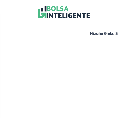
Mizuho Gi