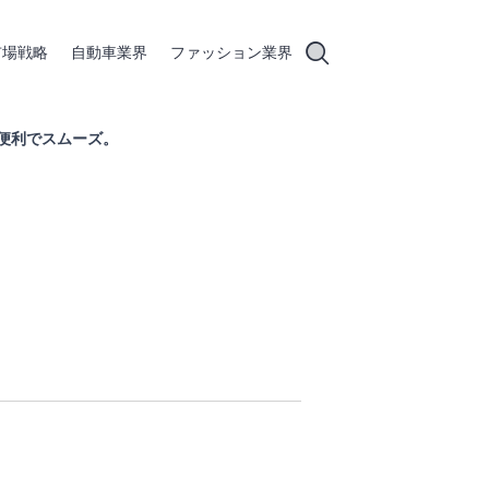
市場戦略
自動車業界
ファッション業界
学が便利でスムーズ。