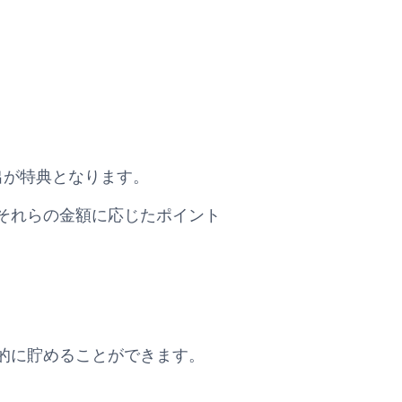
の支出が特典となります。
それらの金額に応じたポイント
。
的に貯めることができます。