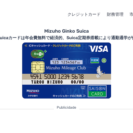
クレジットカード
財務管理
Mizuho Ginko Suica
nko Suicaカードは年会費無料で経済的、Suica定期券搭載により通勤通
Publicidade