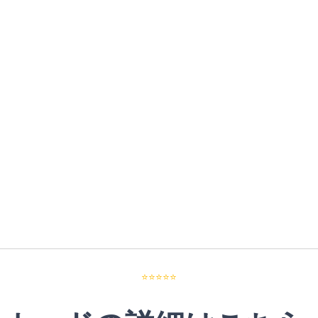
⭐⭐⭐⭐⭐