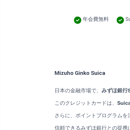
年会費無料
S
Mizuho Ginko Suica
日本の金融市場で、
みずほ銀行S
このクレジットカードは、
Sui
さらに、ポイントプログラムを
信頼できるみずほ銀行との提携