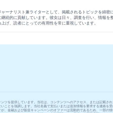
ジャーナリスト兼ライターとして、掲載されるトピックを綿密
に継続的に貢献しています。彼女は日々、調査を行い、情報を
め上げ、読者にとっての有用性を常に重視しています。
テンツを提供しています。当社は、コンテンツへのアクセス、または記載され
ないことを強調します。当社名義で支払いまたは追加情報を要求する連絡を受
すが、金融および販促キャンペーンのオファーは流動的であるため、一部の情