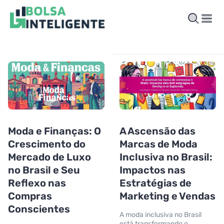
Moda e Finanças: O
A Ascensão das
Crescimento do
Marcas de Moda
Mercado de Luxo
Inclusiva no Brasil:
no Brasil e Seu
Impactos nas
Reflexo nas
Estratégias de
Compras
Marketing e Vendas
Conscientes
A moda inclusiva no Brasil
está transformando o