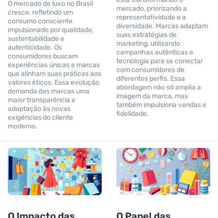
O mercado de luxo no Brasil
mercado, priorizando a
cresce, refletindo um
representatividade e a
consumo consciente
diversidade. Marcas adaptam
impulsionado por qualidade,
suas estratégias de
sustentabilidade e
marketing, utilizando
autenticidade. Os
campanhas autênticas e
consumidores buscam
tecnologia para se conectar
experiências únicas e marcas
com consumidores de
que alinham suas práticas aos
diferentes perfis. Essa
valores éticos. Essa evolução
abordagem não só amplia a
demanda das marcas uma
imagem da marca, mas
maior transparência e
também impulsiona vendas e
adaptação às novas
fidelidade.
exigências do cliente
moderno.
O Impacto das
O Papel das