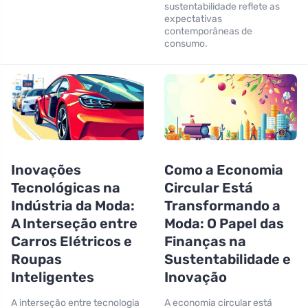
sustentabilidade reflete as
expectativas
contemporâneas de
consumo.
Inovações
Como a Economia
Tecnológicas na
Circular Está
Indústria da Moda:
Transformando a
A Interseção entre
Moda: O Papel das
Carros Elétricos e
Finanças na
Roupas
Sustentabilidade e
Inteligentes
Inovação
A interseção entre tecnologia
A economia circular está