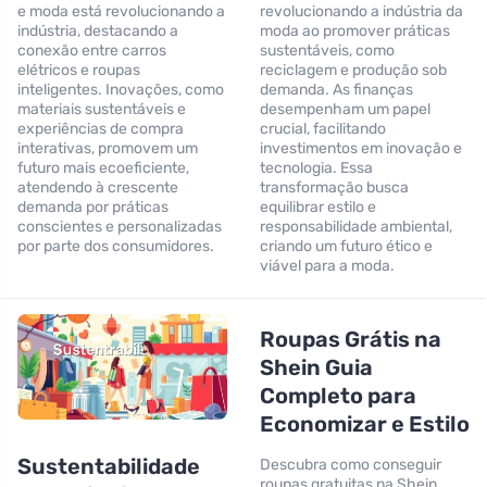
e moda está revolucionando a
revolucionando a indústria da
indústria, destacando a
moda ao promover práticas
conexão entre carros
sustentáveis, como
elétricos e roupas
reciclagem e produção sob
inteligentes. Inovações, como
demanda. As finanças
materiais sustentáveis e
desempenham um papel
experiências de compra
crucial, facilitando
interativas, promovem um
investimentos em inovação e
futuro mais ecoeficiente,
tecnologia. Essa
atendendo à crescente
transformação busca
demanda por práticas
equilibrar estilo e
conscientes e personalizadas
responsabilidade ambiental,
por parte dos consumidores.
criando um futuro ético e
viável para a moda.
Roupas Grátis na
Shein Guia
Completo para
Economizar e Estilo
Sustentabilidade
Descubra como conseguir
roupas gratuitas na Shein