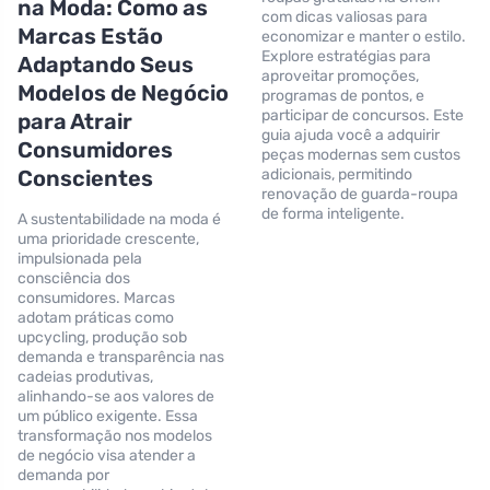
na Moda: Como as
com dicas valiosas para
Marcas Estão
economizar e manter o estilo.
Explore estratégias para
Adaptando Seus
aproveitar promoções,
Modelos de Negócio
programas de pontos, e
participar de concursos. Este
para Atrair
guia ajuda você a adquirir
Consumidores
peças modernas sem custos
Conscientes
adicionais, permitindo
renovação de guarda-roupa
de forma inteligente.
A sustentabilidade na moda é
uma prioridade crescente,
impulsionada pela
consciência dos
consumidores. Marcas
adotam práticas como
upcycling, produção sob
demanda e transparência nas
cadeias produtivas,
alinhando-se aos valores de
um público exigente. Essa
transformação nos modelos
de negócio visa atender a
demanda por