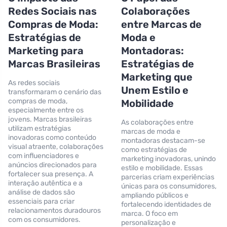
Redes Sociais nas
Colaborações
Compras de Moda:
entre Marcas de
Estratégias de
Moda e
Marketing para
Montadoras:
Marcas Brasileiras
Estratégias de
Marketing que
As redes sociais
Unem Estilo e
transformaram o cenário das
compras de moda,
Mobilidade
especialmente entre os
jovens. Marcas brasileiras
As colaborações entre
utilizam estratégias
marcas de moda e
inovadoras como conteúdo
montadoras destacam-se
visual atraente, colaborações
como estratégias de
com influenciadores e
marketing inovadoras, unindo
anúncios direcionados para
estilo e mobilidade. Essas
fortalecer sua presença. A
parcerias criam experiências
interação autêntica e a
únicas para os consumidores,
análise de dados são
ampliando públicos e
essenciais para criar
fortalecendo identidades de
relacionamentos duradouros
marca. O foco em
com os consumidores.
personalização e