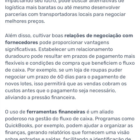
impactando seu lucro, pode buscar alternativas de
logística mais baratas ou até mesmo desenvolver
parcerias com transportadoras locais para negociar
melhores preços.
Além disso, cultivar boas
relações de negociação com
fornecedores
pode proporcionar vantagens
significativas. Estabelecer um relacionamento
duradouro pode resultar em prazos de pagamento mais
flexíveis e condições de compra que beneficiem o fluxo
de caixa. Por exemplo, se um loja de roupas puder
negociar um prazo de 60 dias para o pagamento de
novos lotes, isso permitirá que as vendas cobram os
custos antes que o pagamento seja necessário,
aliviando a pressão financeira.
O uso de
ferramentas financeiras
é um aliado
poderoso na gestão do fluxo de caixa. Programas como
QuickBooks, por exemplo, podem ajudar a organizar as
finanças, gerando relatórios que fornecem uma visão
sobre entradas e saídas, facilitando a identificação de