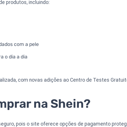
e produtos, incluindo:
idados com a pele
 o dia a dia
lizada, com novas adições ao Centro de Testes Gratuitos
mprar na Shein?
seguro, pois o site oferece opções de pagamento proteg