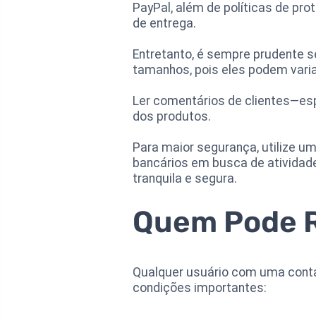
PayPal, além de políticas de p
de entrega.
Entretanto, é sempre prudente s
tamanhos, pois eles podem varia
Ler comentários de clientes—es
dos produtos.
Para maior segurança, utilize u
bancários em busca de atividad
tranquila e segura.
Quem Pode R
Qualquer usuário com uma conta 
condições importantes: