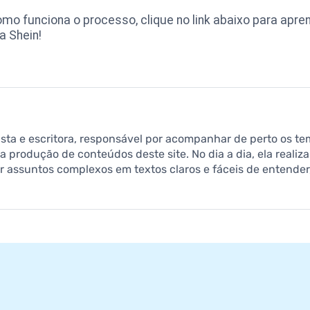
 funciona o processo, clique no link abaixo para apren
a Shein!
lista e escritora, responsável por acompanhar de perto os te
 produção de conteúdos deste site. No dia a dia, ela realiz
r assuntos complexos em textos claros e fáceis de entender