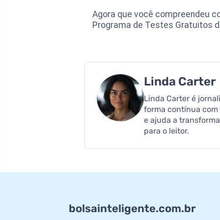
Agora que você compreendeu como
Programa de Testes Gratuitos d
Linda Carter
Linda Carter é jorna
forma contínua com a
e ajuda a transforma
para o leitor.
bolsainteligente.com.br