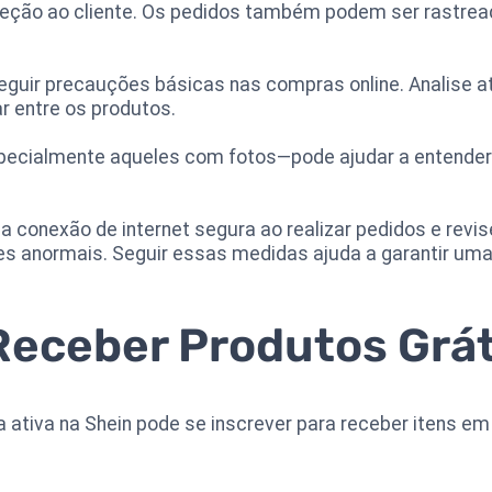
roteção ao cliente. Os pedidos também podem ser rastre
eguir precauções básicas nas compras online. Analise 
r entre os produtos.
pecialmente aqueles com fotos—pode ajudar a entender 
ma conexão de internet segura ao realizar pedidos e rev
es anormais. Seguir essas medidas ajuda a garantir um
eceber Produtos Grát
ativa na Shein pode se inscrever para receber itens em