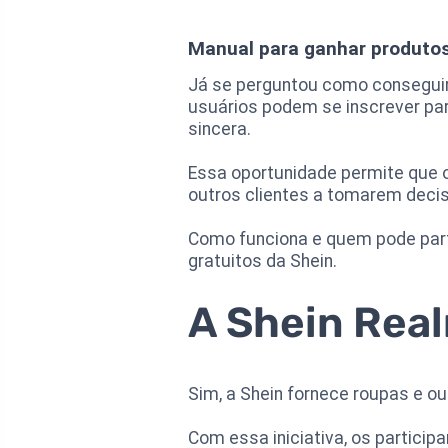
Manual para ganhar produtos
Já se perguntou como conseguir 
usuários podem se inscrever pa
sincera.
Essa oportunidade permite que
outros clientes a tomarem deci
Como funciona e quem pode parti
gratuitos da Shein.
A Shein Rea
Sim, a Shein fornece roupas e o
Com essa iniciativa, os partici