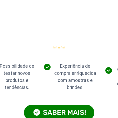
⭐⭐⭐⭐⭐
Possibilidade de
Experiência de
testar novos
compra enriquecida
produtos e
com amostras e
tendências.
brindes.
SABER MAIS!