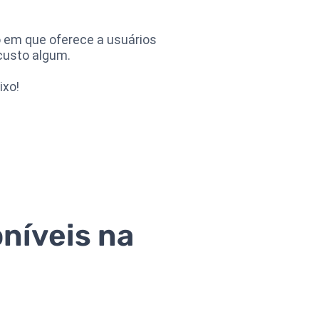
 em que oferece a usuários
custo algum.
ixo!
níveis na