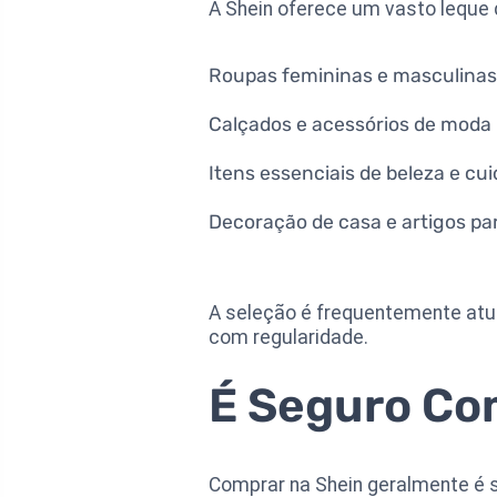
A Shein oferece um vasto leque d
Roupas femininas e masculinas
Calçados e acessórios de moda
Itens essenciais de beleza e cu
Decoração de casa e artigos para
A seleção é frequentemente atua
com regularidade.
É Seguro Co
Comprar na Shein geralmente é 