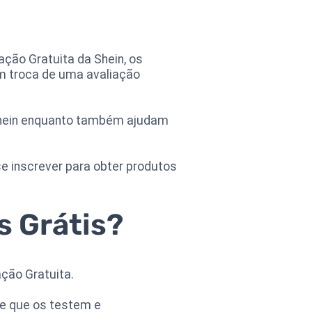
ção Gratuita da Shein, os
m troca de uma avaliação
Shein enquanto também ajudam
e inscrever para obter produtos
 Grátis?
ção Gratuita.
de que os testem e