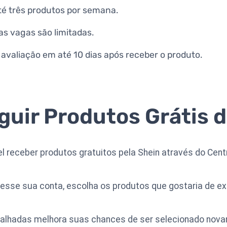
té três produtos por semana.
as vagas são limitadas.
 avaliação em até 10 dias após receber o produto.
uir Produtos Grátis d
 receber produtos gratuitos pela Shein através do Cent
cesse sua conta, escolha os produtos que gostaria de ex
etalhadas melhora suas chances de ser selecionado nov