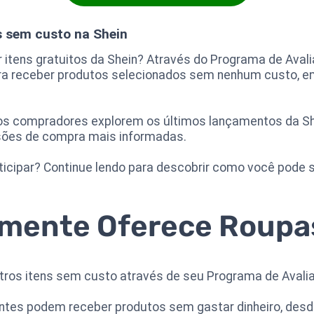
 sem custo na Shein
itens gratuitos da Shein? Através do Programa de Avalia
ra receber produtos selecionados sem nenhum custo, e
 os compradores explorem os últimos lançamentos da 
sões de compra mais informadas.
cipar? Continue lendo para descobrir como você pode s
lmente Oferece Roupas
utros itens sem custo através de seu Programa de Avalia
pantes podem receber produtos sem gastar dinheiro, des