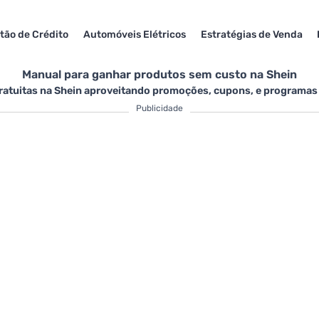
tão de Crédito
Automóveis Elétricos
Estratégias de Venda
Manual para ganhar produtos sem custo na Shein
atuitas na Shein aproveitando promoções, cupons, e programas 
Publicidade