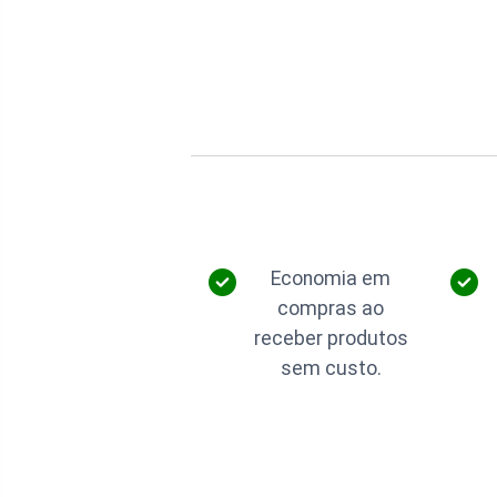
Economia em
compras ao
receber produtos
sem custo.