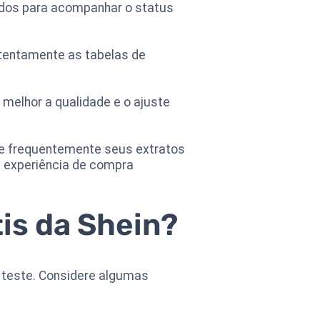
ados para acompanhar o status
atentamente as tabelas de
melhor a qualidade e o ajuste
ise frequentemente seus extratos
a experiência de compra
is da Shein?
 teste. Considere algumas