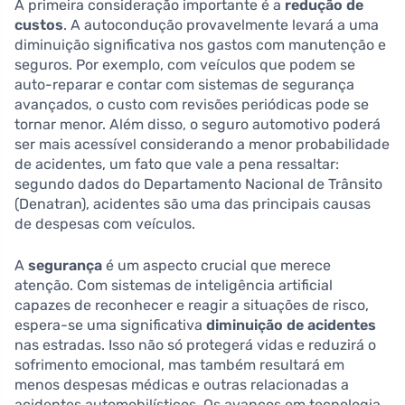
A primeira consideração importante é a
redução de
custos
. A autocondução provavelmente levará a uma
diminuição significativa nos gastos com manutenção e
seguros. Por exemplo, com veículos que podem se
auto-reparar e contar com sistemas de segurança
avançados, o custo com revisões periódicas pode se
tornar menor. Além disso, o seguro automotivo poderá
ser mais acessível considerando a menor probabilidade
de acidentes, um fato que vale a pena ressaltar:
segundo dados do Departamento Nacional de Trânsito
(Denatran), acidentes são uma das principais causas
de despesas com veículos.
A
segurança
é um aspecto crucial que merece
atenção. Com sistemas de inteligência artificial
capazes de reconhecer e reagir a situações de risco,
espera-se uma significativa
diminuição de acidentes
nas estradas. Isso não só protegerá vidas e reduzirá o
sofrimento emocional, mas também resultará em
menos despesas médicas e outras relacionadas a
acidentes automobilísticos. Os avanços em tecnologia,