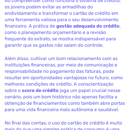
Ao compreender como funciona o sistema de crédito,
os jovens podem evitar as armadilhas do
endividamento e transformar o cartão de crédito em
uma ferramenta valiosa para o seu desenvolvimento
financeiro. A prática de
gestão adequada do crédito
,
como o planejamento orçamentário e a revisão
frequente do extrato, se mostra indispensável para
garantir que os gastos não saiam do controle.
Além disso, cultivar um bom relacionamento com as
instituições financeiras, por meio de comunicação e
responsabilidade no pagamento das faturas, pode
resultar em oportunidades vantajosas no futuro, como
melhores condições de crédito. A conscientização
sobre o
score de crédito
joga um papel crucial nesse
cenário, pois um bom histórico não apenas facilita a
obtenção de financiamentos como também abre portas
para uma vida financeira mais autônoma e saudável.
No final das contas, o uso do cartão de crédito é muito
mais do que uma simples prática de consumo; é uma