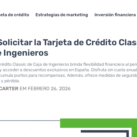
jeta de crédito
Estrategias de marketing
Inversión financiera
licitar la Tarjeta de Crédito Clas
e Ingenieros
rédito Classic de Caja de Ingenieros brinda flexibilidad financiera al per
y acceder a descuentos exclusivos en España. Disfruta sin cuota anual
acumula puntos para recompensas. Además, ofrece medidas de segurid
 y pérdida.
 CARTER
EM FEBRERO 26, 2026