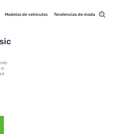
Modelos de vehículos
Tendencias de moda
sic
mitir
 el
ad