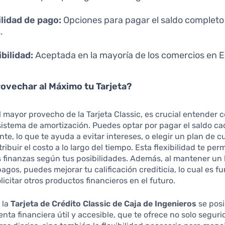
ilidad de pago:
Opciones para pagar el saldo completo
.
bilidad:
Aceptada en la mayoría de los comercios en 
ovechar al Máximo tu Tarjeta?
l mayor provecho de la Tarjeta Classic, es crucial entender
sistema de amortización. Puedes optar por pagar el saldo c
e, lo que te ayuda a evitar intereses, o elegir un plan de cu
tribuir el costo a lo largo del tiempo. Esta flexibilidad te per
s finanzas según tus posibilidades. Además, al mantener un
 pagos, puedes mejorar tu calificación crediticia, lo cual es 
licitar otros productos financieros en el futuro.
 la
Tarjeta de Crédito Classic de Caja de Ingenieros
se pos
nta financiera útil y accesible, que te ofrece no solo seguri