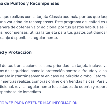
ma de Puntos y Recompensas
 que realizas con la tarjeta Classic acumula puntos que lu
 una variedad de recompensas. Este programa de lealtad es
nera de obtener valor adicional por tus gastos habituales. 
s recompensas, utiliza la tarjeta para tus gastos cotidianos y
 canje disponibles regularmente.
ad y Protección
 de tus transacciones es una prioridad. La tarjeta incluye v
cas de seguridad, como la protección contra el fraude y la 
tarjeta instantáneamente en caso de pérdida o robo. Esto te
 mientras realizas compras online o en tiendas físicas. Para
icional, revisa regularmente tus estados de cuenta y report
ospechosa de inmediato.
SITIO WEB PARA OBTENER MÁS INFORMACIÓN