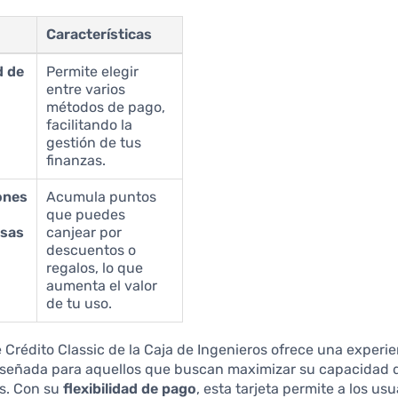
Características
d de
Permite elegir
entre varios
métodos de pago,
facilitando la
gestión de tus
finanzas.
ones
Acumula puntos
que puedes
sas
canjear por
descuentos o
regalos, lo que
aumenta el valor
de tu uso.
e Crédito Classic de la Caja de Ingenieros ofrece una experi
diseñada para aquellos que buscan maximizar su capacidad d
s. Con su
flexibilidad de pago
, esta tarjeta permite a los usu