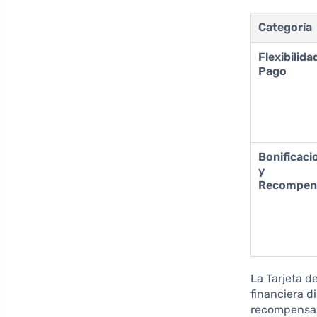
Categoría
Flexibilida
Pago
Bonificaci
y
Recompen
La Tarjeta d
financiera 
recompensa