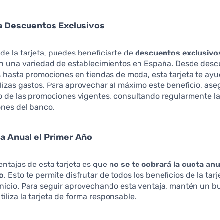
a Descuentos Exclusivos
r de la tarjeta, puedes beneficiarte de
descuentos exclusivo
en una variedad de establecimientos en España. Desde desc
 hasta promociones en tiendas de moda, esta tarjeta te ayu
lizas gastos. Para aprovechar al máximo este beneficio, ase
to de las promociones vigentes, consultando regularmente l
nes del banco.
ta Anual el Primer Año
entajas de esta tarjeta es que
no se te cobrará la cuota an
ño
. Esto te permite disfrutar de todos los beneficios de la tarj
 inicio. Para seguir aprovechando esta ventaja, mantén un bu
tiliza la tarjeta de forma responsable.