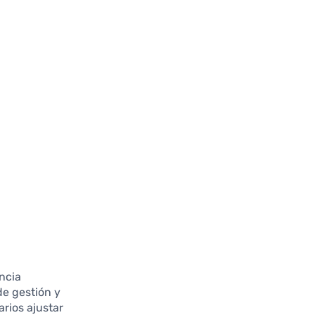
encia
e gestión y
arios ajustar