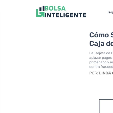
Tar
Cómo So
Caja d
La Tarjeta de C
aplazar pagos 
primer año y 
contra fraudes
POR:
LINDA