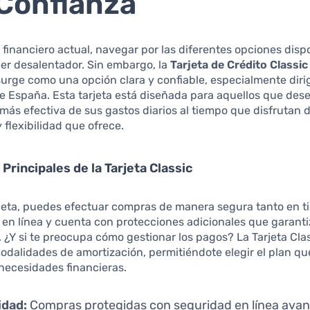
Confianza
financiero actual, navegar por las diferentes opciones disp
er desalentador. Sin embargo, la
Tarjeta de Crédito Classic
urge como una opción clara y confiable, especialmente dirig
e España. Esta tarjeta está diseñada para aquellos que des
más efectiva de sus gastos diarios al tiempo que disfrutan d
flexibilidad que ofrece.
Principales de la Tarjeta Classic
rjeta, puedes efectuar compras de manera segura tanto en t
 en línea y cuenta con protecciones adicionales que garanti
. ¿Y si te preocupa cómo gestionar los pagos? La Tarjeta Cla
odalidades de amortización, permitiéndote elegir el plan qu
 necesidades financieras.
idad:
Compras protegidas con seguridad en línea ava