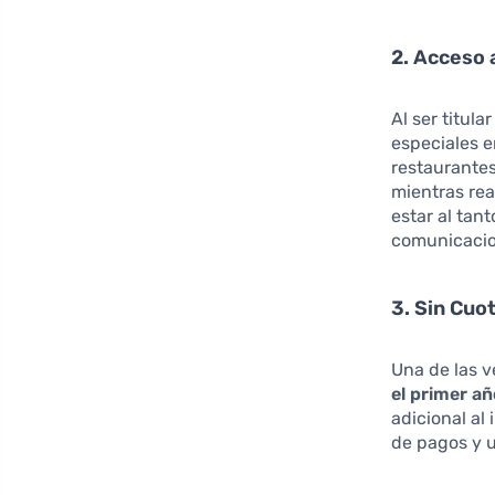
2. Acceso 
Al ser titula
especiales 
restaurantes
mientras rea
estar al tan
comunicacio
3. Sin Cuo
Una de las v
el primer a
adicional al
de pagos y u