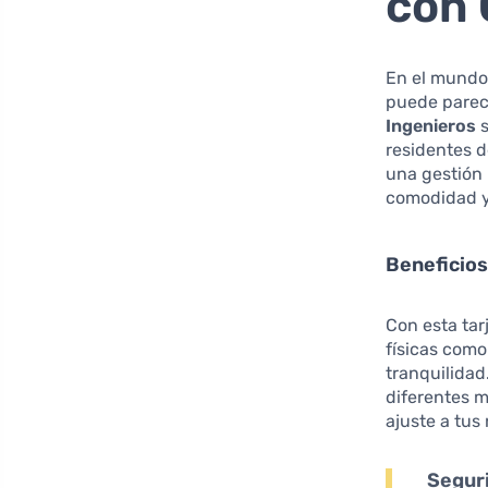
con 
En el mundo 
puede parec
Ingenieros
s
residentes d
una gestión 
comodidad y 
Beneficios 
Con esta ta
físicas como
tranquilidad
diferentes m
ajuste a tus
Segur