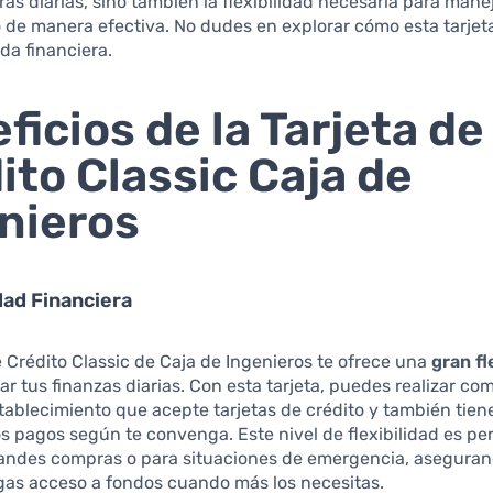
as diarias, sino también la flexibilidad necesaria para mane
 de manera efectiva. No dudes en explorar cómo esta tarje
vida financiera.
ficios de la Tarjeta de
ito Classic Caja de
nieros
idad Financiera
e Crédito Classic de Caja de Ingenieros te ofrece una
gran fl
ar tus finanzas diarias. Con esta tarjeta, puedes realizar co
tablecimiento que acepte tarjetas de crédito y también tien
os pagos según te convenga. Este nivel de flexibilidad es pe
grandes compras o para situaciones de emergencia, asegura
gas acceso a fondos cuando más los necesitas.