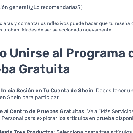
ión general (¿Lo recomendarías?)
s claras y comentarios reflexivos puede hacer que tu reseña
s probabilidades de ser seleccionado nuevamente.
 Unirse al Programa 
ba Gratuita
 Inicia Sesión en Tu Cuenta de Shein
: Debes tener u
 en Shein para participar.
 al Centro de Pruebas Gratuitas
: Ve a “Más Servicio
 Personal para explorar los artículos en prueba disponi
Hasta Tres Productos
: Selecciona hasta tres artículos