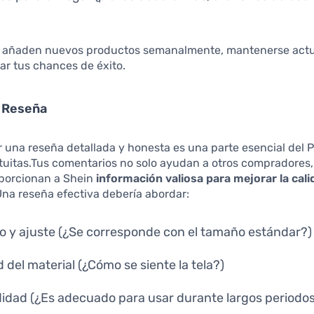
 añaden nuevos productos semanalmente, mantenerse actu
r tus chances de éxito.
a Reseña
 una reseña detallada y honesta es una parte esencial del
tuitas.Tus comentarios no solo ayudan a otros compradores,
porcionan a Shein
información valiosa para mejorar la cal
Una reseña efectiva debería abordar:
 y ajuste (¿Se corresponde con el tamaño estándar?)
d del material (¿Cómo se siente la tela?)
dad (¿Es adecuado para usar durante largos periodo