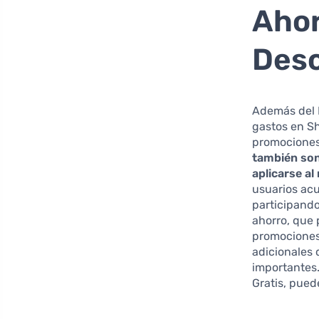
Ahor
Desc
Además del 
gastos en Sh
promociones
también son
aplicarse al 
usuarios acu
participand
ahorro, que 
promociones
adicionales
importantes.
Gratis, pued