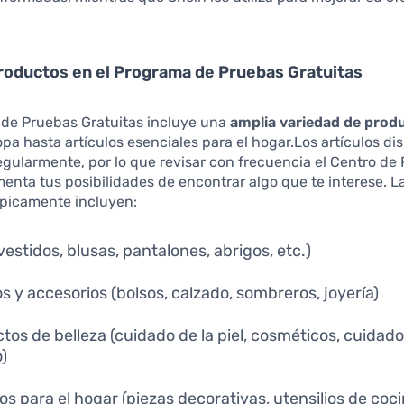
roductos en el Programa de Pruebas Gratuitas
 de Pruebas Gratuitas incluye una
amplia variedad de prod
pa hasta artículos esenciales para el hogar.Los artículos di
egularmente, por lo que revisar con frecuencia el Centro de
menta tus posibilidades de encontrar algo que te interese. L
ípicamente incluyen:
vestidos, blusas, pantalones, abrigos, etc.)
s y accesorios (bolsos, calzado, sombreros, joyería)
tos de belleza (cuidado de la piel, cosméticos, cuidado
o)
los para el hogar (piezas decorativas, utensilios de coc