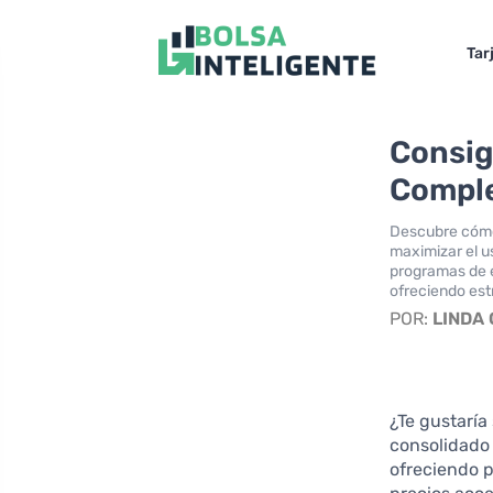
Tar
Consig
Comple
Descubre cómo 
maximizar el u
programas de e
ofreciendo est
POR:
LINDA
¿Te gustarí
consolidado
ofreciendo p