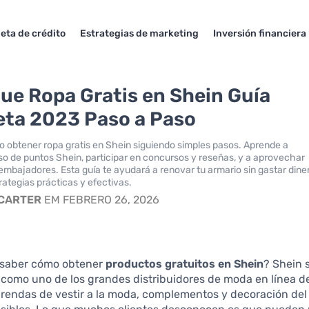
jeta de crédito
Estrategias de marketing
Inversión financiera
ue Ropa Gratis en Shein Guía
ta 2023 Paso a Paso
obtener ropa gratis en Shein siguiendo simples pasos. Aprende a
so de puntos Shein, participar en concursos y reseñas, y a aprovechar
mbajadores. Esta guía te ayudará a renovar tu armario sin gastar dine
rategias prácticas y efectivas.
 CARTER
EM FEBRERO 26, 2026
a saber cómo obtener
productos gratuitos en Shein
? Shein 
 como uno de los grandes distribuidores de moda en línea d
rendas de vestir a la moda, complementos y decoración del