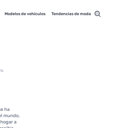
Modelos de vehículos
Tendencias de moda
ro,
se ha
el mundo,
 hogar a