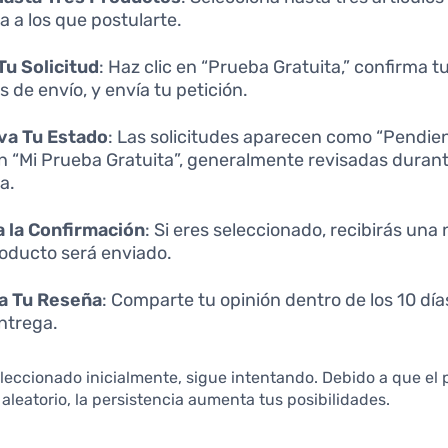
 a los que postularte.
Tu Solicitud
: Haz clic en “Prueba Gratuita,” confirma tu
s de envío, y envía tu petición.
va Tu Estado
: Las solicitudes aparecen como “Pendien
n “Mi Prueba Gratuita”, generalmente revisadas durant
a.
 la Confirmación
: Si eres seleccionado, recibirás una 
roducto será enviado.
ca Tu Reseña
: Comparte tu opinión dentro de los 10 dí
entrega.
eleccionado inicialmente, sigue intentando. Debido a que el
 aleatorio, la persistencia aumenta tus posibilidades.