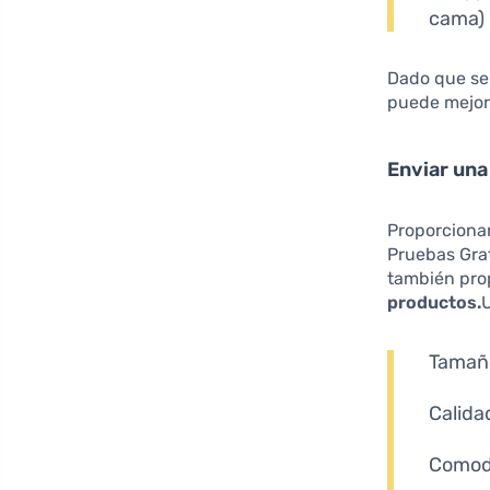
cama)
Dado que se
puede mejora
Enviar un
Proporcionar
Pruebas Gra
también pro
productos.
Tamaño
Calida
Comodi