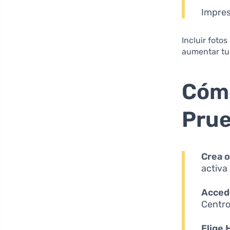
Impres
Incluir foto
aumentar tu
Cómo
Prue
Crea o
activa
Accede
Centro
Elige 