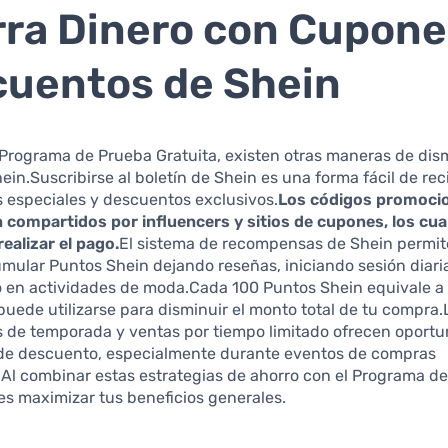
ra Dinero con Cupone
uentos de Shein
Programa de Prueba Gratuita, existen otras maneras de dism
ein.Suscribirse al boletín de Shein es una forma fácil de rec
 especiales y descuentos exclusivos.
Los códigos promoci
 compartidos por influencers y sitios de cupones, los cu
realizar el pago.
El sistema de recompensas de Shein permite
mular Puntos Shein dejando reseñas, iniciando sesión diar
o en actividades de moda.Cada 100 Puntos Shein equivale a
puede utilizarse para disminuir el monto total de tu compra.
 de temporada y ventas por tiempo limitado ofrecen oport
 de descuento, especialmente durante eventos de compras
Al combinar estas estrategias de ahorro con el Programa d
es maximizar tus beneficios generales.