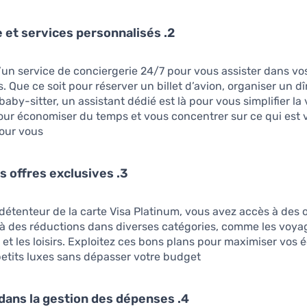
2. Assistance et services personnalisés
’un service de conciergerie 24/7 pour vous assister dans vo
. Que ce soit pour réserver un billet d’avion, organiser un d
aby-sitter, un assistant dédié est là pour vous simplifier la v
our économiser du temps et vous concentrer sur ce qui est 
our vous.
3. Accès à des offres exclusives
détenteur de la carte Visa Platinum, vous avez accès à des o
 à des réductions dans diverses catégories, comme les voyag
et les loisirs. Exploitez ces bons plans pour maximiser vos
petits luxes sans dépasser votre budget.
4. Flexibilité dans la gestion des dépenses