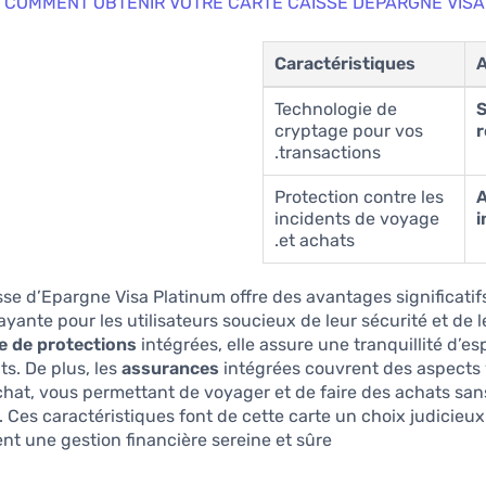
COMMENT OBTENIR VOTRE CARTE CAISSE DEPARGNE VISA
Caractéristiques
A
Technologie de
S
cryptage pour vos
r
transactions.
Protection contre les
A
incidents de voyage
i
et achats.
sse d’Epargne Visa Platinum offre des avantages significatifs
ayante pour les utilisateurs soucieux de leur sécurité et de l
ie de protections
intégrées, elle assure une tranquillité d’esp
s. De plus, les
assurances
intégrées couvrent des aspects 
chat, vous permettant de voyager et de faire des achats san
. Ces caractéristiques font de cette carte un choix judicieu
nt une gestion financière sereine et sûre.