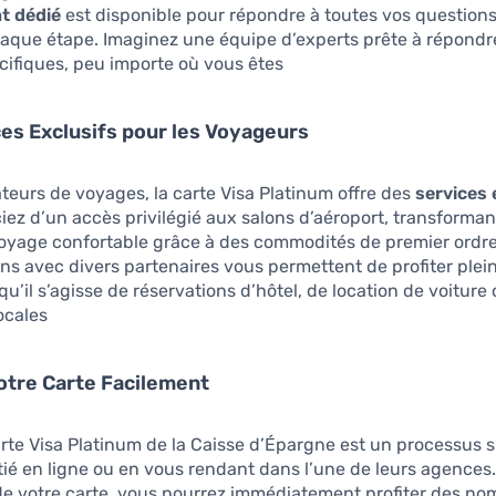
nt dédié
est disponible pour répondre à toutes vos questions
haque étape. Imaginez une équipe d’experts prête à répondr
cifiques, peu importe où vous êtes.
es Exclusifs pour les Voyageurs
teurs de voyages, la carte Visa Platinum offre des
services 
iez d’un accès privilégié aux salons d’aéroport, transformant
oyage confortable grâce à des commodités de premier ordre
ns avec divers partenaires vous permettent de profiter ple
qu’il s’agisse de réservations d’hôtel, de location de voiture
ocales.
otre Carte Facilement
arte Visa Platinum de la Caisse d’Épargne est un processus 
itié en ligne ou en vous rendant dans l’une de leurs agences.
de votre carte, vous pourrez immédiatement profiter des n