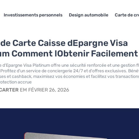
Investissements personnels
Design automobile
Carte de cr
e Carte Caisse dEpargne Visa
um Comment lObtenir Facilement
e d'Epargne Visa Platinum offre une sécurité renforcée et une gestion fl
Profitez d'un service de conciergerie 24/7 et d'offres exclusives. Béné
s et cashback, maximisez vos économies et facilitez vos transaction
otection accrue.
 CARTER
EM FÉVRIER 26, 2026