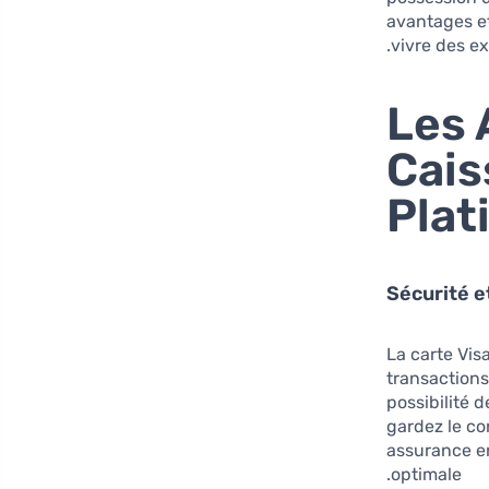
avantages e
vivre des e
Les 
Cais
Plat
La carte Vis
transactions
possibilité 
gardez le co
assurance en
optimale.