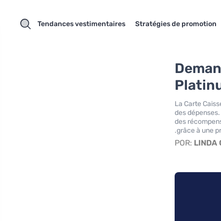
Tendances vestimentaires
Stratégies de promotion
Demand
Platin
La Carte Caiss
des dépenses. 
des récompense
grâce à une pr
POR:
LINDA