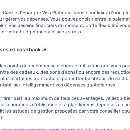
e Caisse d’Epargne Visa Platinum, vous bénéficiez d’une pl
pour gérer vos dépenses. Vous pouvez choisir entre le paiem
selon vos besoins financiers du moment. Cette flexibilité vous
fier votre budget mensuel sans stress.
5. Récompenses et cashback
es points de récompense à chaque utilisation que vous pou
ntre des cadeaux, des bons d’achat ou encore des réductio
 plus, certaines transactions permettent d’obtenir du cashb
rentabiliser intelligemment vos dépenses quotidiennes.
 tirer parti au maximum de tous ces avantages, veillez à bi
es conditions d’utilisation et à planifier vos dépenses en 
fit les astuces de gestion proposées par votre conseiller pou
t.