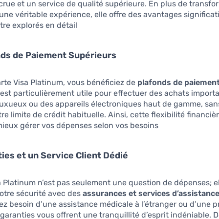
accrue et un service de qualité supérieure. En plus de trans
ne véritable expérience, elle offre des avantages significati
tre explorés en détail.
nds de Paiement Supérieurs
arte Visa Platinum, vous bénéficiez de
plafonds de paiement
 est particulièrement utile pour effectuer des achats import
luxueux ou des appareils électroniques haut de gamme, san
e limite de crédit habituelle. Ainsi, cette flexibilité financi
ieux gérer vos dépenses selon vos besoins.
ies et un Service Client Dédié
a Platinum n’est pas seulement une question de dépenses; el
otre sécurité avec des
assurances et services d’assistanc
z besoin d’une assistance médicale à l’étranger ou d’une p
 garanties vous offrent une tranquillité d’esprit indéniable. 