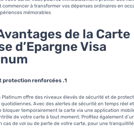
t commencer à transformer vos dépenses ordinaires en occ
xpériences mémorables.
Avantages de la Carte
se d’Epargne Visa
inum
1. Sécurité et protection renforcées
a Platinum offre des niveaux élevés de sécurité et de protec
 quotidiennes. Avec des alertes de sécurité en temps réel et
de bloquer temporairement la carte via une application mobil
ntrôle de votre carte à tout moment. Profitez également d’u
 cas de vol ou de perte de votre carte, pour une tranquillité