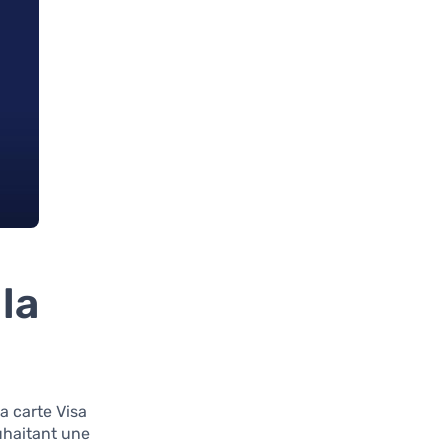
la
La carte Visa
uhaitant une