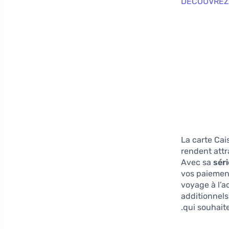
DÉCOUVREZ 
La carte Cai
rendent attr
Avec sa
sér
vos paiement
voyage à l’a
additionnels
qui souhaite