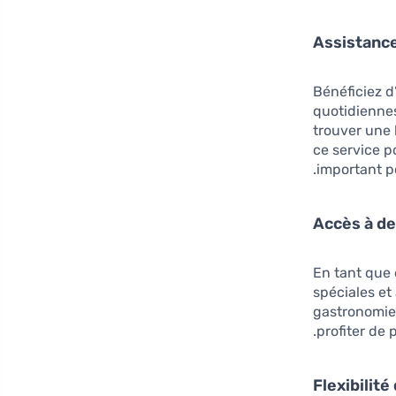
Bénéficiez d
quotidiennes
trouver une b
ce service p
important p
En tant que 
spéciales et
gastronomie 
profiter de 