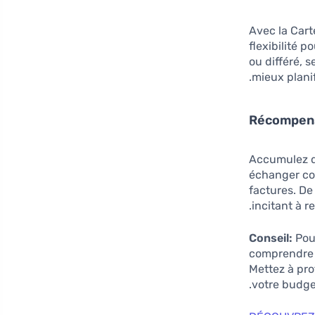
Avec la Cart
flexibilité 
ou différé, 
mieux plani
Accumulez d
échanger co
factures. De
incitant à 
Conseil:
Pour
comprendre l
Mettez à pro
votre budge