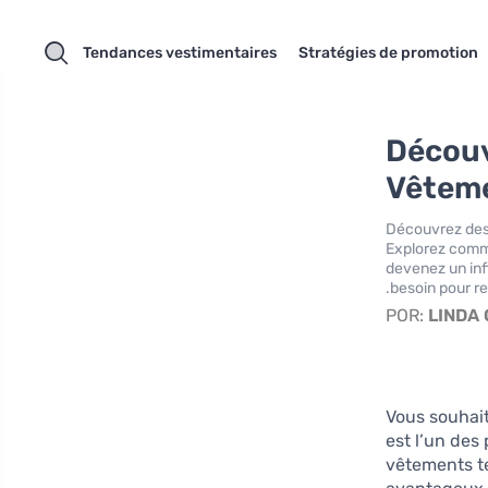
Tendances vestimentaires
Stratégies de promotion
Découv
Vêteme
Découvrez des 
Explorez comm
devenez un inf
besoin pour r
POR:
LINDA
Vous souhai
est l’un des
vêtements te