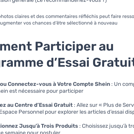
sion générale (Le recommanderiez-vous ?)
photos claires et des commentaires réfléchis peut faire resso
 augmenter vos chances d’être sélectionné à nouveau.
ent Participer au
ramme d’Essai Gratui
 ou Connectez-vous à Votre Compte Shein
: Un comp
ein est nécessaire pour participer.
z au Centre d’Essai Gratuit
: Allez sur « Plus de Ser
Espace Personnel pour explorer les articles d’essai dis
ionnez Jusqu’à Trois Produits
: Choisissez jusqu’à tro
e semaine pour postuler.