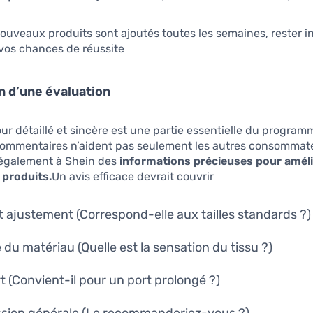
uveaux produits sont ajoutés toutes les semaines, rester i
os chances de réussite.
 d’une évaluation
tour détaillé et sincère est une partie essentielle du program
commentaires n’aident pas seulement les autres consommateu
 également à Shein des
informations précieuses pour améli
 produits.
Un avis efficace devrait couvrir :
 et ajustement (Correspond-elle aux tailles standards ?)
é du matériau (Quelle est la sensation du tissu ?)
t (Convient-il pour un port prolongé ?)