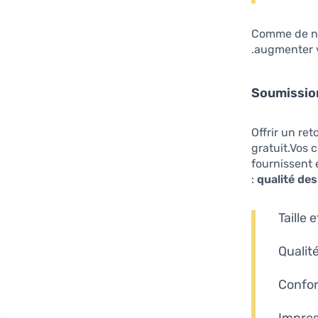
Comme de no
augmenter v
Soumission
Offrir un re
gratuit.Vos 
fournissent
qualité des
Taille
Qualit
Confor