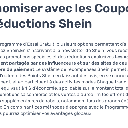
omiser avec les Coup
éductions Shein
rogramme d’Essai Gratuit, plusieurs options permettent d’al
z Shein.En s’inscrivant à la newsletter de Shein, vous rece
es promotions spéciales et des réductions exclusives.
Les c
ent partagés par des influenceurs et sur des sites de co
lors du paiement.
Le système de récompenses Shein permet
 d’obtenir des Points Shein en laissant des avis, en se conne
ment, et en participant à des activités modes.Chaque tranc
 équivaut à 1 $ d’économie, applicable sur le montant total 
omotions saisonnières et les ventes à durée limitée offrent 
s supplémentaires de rabais, notamment lors des grands é
.En combinant ces méthodes d’épargne avec le Programme
us pourrez optimiser vos avantages globaux.