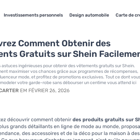
Investissements personnels
Design automobile
Carte de cr
rez Comment Obtenir des
nts Gratuits sur Shein Facileme
astuces ingénieuses pour obtenir des vêtements gratuits sur Shein.
ent maximiser vos chances grâce aux programmes de récompenses,
luenceur mode, et profitez de promotions exclusives. Tout ce dont vou
emodeler votre garde-robe sans débourser un centime vous attend ici.
 CARTER
EM FÉVRIER 26, 2026
tez découvrir comment obtenir
des produits gratuits sur S
 plus grands détaillants en ligne de mode au monde, propos
ndance, des accessoires et de la déco pour la maison à des