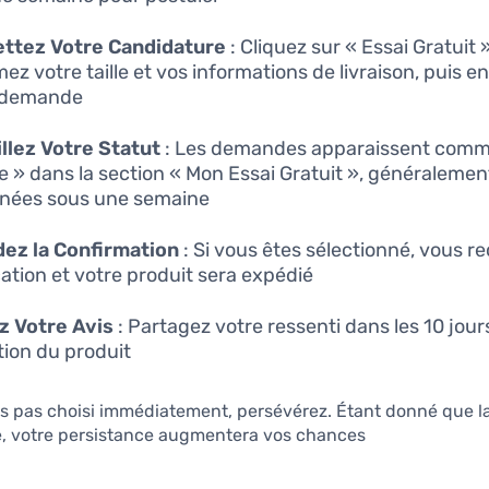
ttez Votre Candidature
: Cliquez sur « Essai Gratuit »
mez votre taille et vos informations de livraison, puis 
 demande.
llez Votre Statut
: Les demandes apparaissent comm
e » dans la section « Mon Essai Gratuit », généralemen
nées sous une semaine.
ez la Confirmation
: Si vous êtes sélectionné, vous r
cation et votre produit sera expédié.
z Votre Avis
: Partagez votre ressenti dans les 10 jour
ion du produit.
es pas choisi immédiatement, persévérez. Étant donné que la
re, votre persistance augmentera vos chances.