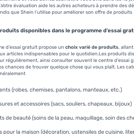
.Votre évaluation aide les autres acheteurs à prendre des dé
andis que Shein l’utilise pour améliorer son offre de produits.
roduits disponibles dans le programme d’essai grat
e d’essai gratuit propose un
choix varié de produits
, allan
x articles indispensables pour le quotidien.Les produits di
our régulièrement, ainsi consulter souvent le centre d’essai g
s chances de trouver quelque chose qui vous plaît. Les cat
néralement :
nts (robes, chemises, pantalons, manteaux, etc.)
ures et accessoires (sacs, souliers, chapeaux, bijoux)
ts de beauté (soins de la peau, maquillage, soin des c
s pour la maison (décoration, ustensiles de cuisine, liter