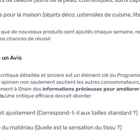
ts de beauté (soins de la peau, cosmétiques, soins capil
s pour la maison (objets déco, ustensiles de cuisine, lite
 que de nouveaux produits sont ajoutés chaque semaine, re
s chances de réussir.
 un Avis
critique détaillée et sincère est un élément clé du Program
e opinion non seulement soutient les autres consommateurs
lement à Shein des
informations précieuses pour améliorer 
ts.
Une critique efficace devrait aborder :
s et ajustement (Correspond-t-il aux tailles standard ?)
é du matériau (Quelle est la sensation du tissu ?)