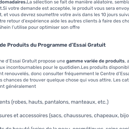
bdomadaires.
La sélection se fait de manière aléatoire, sembl
rt.Si votre demande est acceptée, le produit vous sera envo
, et vous devrez soumettre votre avis dans les 10 jours suiv
re retour d’expérience aide les autres clients à faire des cho
hein l’utilise pour optimiser son offre.
de Produits du Programme d’Essai Gratuit
e d’Essai Gratuit propose une
gamme variée de produits
, 
x incontournables pour le quotidien.Les produits disponibl
t renouvelés, donc consulter fréquemment le Centre d’Essa
 chances de trouver quelque chose qui vous attire. Les ca
t généralement :
nts (robes, hauts, pantalons, manteaux, etc.)
ures et accessoires (sacs, chaussures, chapeaux, bij