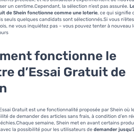
er un centime.Cependant, la sélection n’est pas assurée.
L
tuit de Shein fonctionne comme une loterie
, ce qui signifie
is seuls quelques candidats sont sélectionnés.Si vous n’êtes
fois, ne vous inquiétez pas – vous pouvez tenter à nouveau l
urs.
ent fonctionne le
re d’Essai Gratuit de
in
Essai Gratuit est une fonctionnalité proposée par Shein où
bilité de demander des articles sans frais, à condition d’en r
fléchies.Chaque semaine, Shein met en avant certains produ
vec la possibilité pour les utilisateurs de
demander jusqu’à