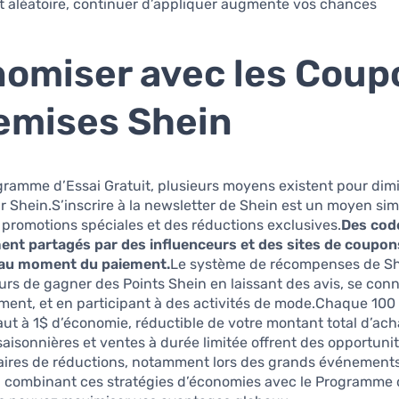
st aléatoire, continuer d’appliquer augmente vos chances.
omiser avec les Coup
emises Shein
gramme d’Essai Gratuit, plusieurs moyens existent pour dim
 Shein.S’inscrire à la newsletter de Shein est un moyen si
 promotions spéciales et des réductions exclusives.
Des cod
ent partagés par des influenceurs et des sites de coupon
 au moment du paiement.
Le système de récompenses de S
eurs de gagner des Points Shein en laissant des avis, se con
ent, et en participant à des activités de mode.Chaque 100
ut à 1$ d’économie, réductible de votre montant total d’ach
aisonnières et ventes à durée limitée offrent des opportuni
ires de réductions, notamment lors des grands événement
 combinant ces stratégies d’économies avec le Programme 