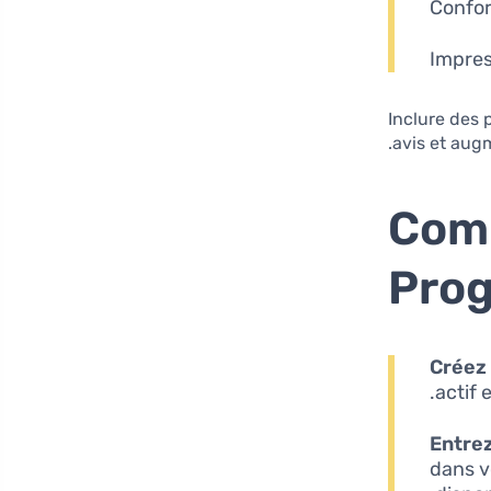
Confor
Impres
Inclure des 
avis et aug
Comm
Prog
Créez
actif 
Entrez
dans v