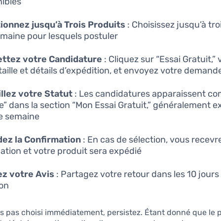
ibles.
ionnez jusqu’à Trois Produits
: Choisissez jusqu’à troi
maine pour lesquels postuler.
ttez votre Candidature
: Cliquez sur “Essai Gratuit,” 
taille et détails d’expédition, et envoyez votre demande
llez votre Statut
: Les candidatures apparaissent c
e” dans la section “Mon Essai Gratuit,” généralement 
e semaine.
ez la Confirmation
: En cas de sélection, vous recevr
cation et votre produit sera expédié.
z votre Avis
: Partagez votre retour dans les 10 jours 
on.
es pas choisi immédiatement, persistez. Étant donné que le