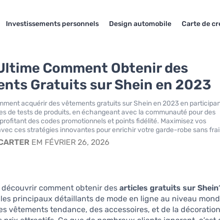
Investissements personnels
Design automobile
Carte de cr
Ultime Comment Obtenir des
nts Gratuits sur Shein en 2023
ent acquérir des vêtements gratuits sur Shein en 2023 en participan
s de tests de produits, en échangeant avec la communauté pour des
 profitant des codes promotionnels et points fidélité. Maximisez vos
vec ces stratégies innovantes pour enrichir votre garde-robe sans frai
 CARTER
EM FÉVRIER 26, 2026
 découvrir comment obtenir des
articles gratuits sur Shein
 les principaux détaillants de mode en ligne au niveau mondi
s vêtements tendance, des accessoires, et de la décoration