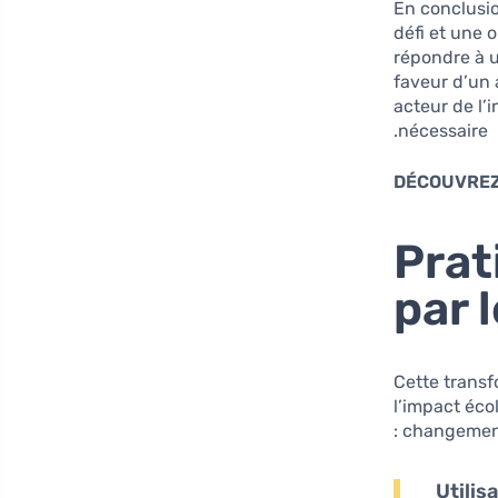
En conclusio
défi et une 
répondre à 
faveur d’un 
acteur de l’
nécessaire.
DÉCOUVREZ
Prat
par 
Cette transf
l’impact éco
changement,
Utilis