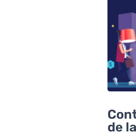
Cont
de l