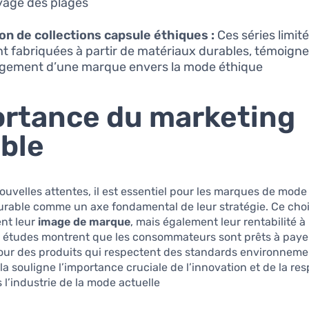
yage des plages.
on de collections capsule éthiques :
Ces séries limité
t fabriquées à partir de matériaux durables, témoign
agement d’une marque envers la mode éthique.
rtance du marketing
ble
ouvelles attentes, il est essentiel pour les marques de mode 
urable comme un axe fondamental de leur stratégie. Ce choi
nt leur
image de marque
, mais également leur rentabilité à
s études montrent que les consommateurs sont prêts à paye
pour des produits qui respectent des standards environneme
la souligne l’importance cruciale de l’innovation et de la res
 l’industrie de la mode actuelle.