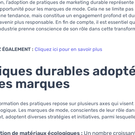
n, l’adoption de pratiques de marketing durable représente à
opportunité pour les marques de mode. Cela ne se limite pas
une tendance, mais constitue un engagement profond et du
avenir plus responsable. En fin de compte, il est essentiel 
industrie prenne conscience de son rôle dans cette transfor
 ÉGALEMENT :
Cliquez ici pour en savoir plus
iques durables adopt
les marques
ormation des pratiques repose sur plusieurs axes qui visent
logique. Les marques de mode, conscientes de leur rôle dan
 adoptent diverses stratégies et initiatives, parmi lesquelles
ation de matériaux écologiques :
Un nombre croissan