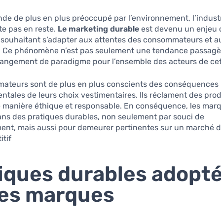
e de plus en plus préoccupé par l’environnement, l’industr
te pas en reste.
Le marketing durable
est devenu un enjeu c
 souhaitant s’adapter aux attentes des consommateurs et au
. Ce phénomène n’est pas seulement une tendance passagè
hangement de paradigme pour l’ensemble des acteurs de cett
ateurs sont de plus en plus conscients des conséquences
tales de leurs choix vestimentaires. Ils réclament des prod
e manière éthique et responsable. En conséquence, les mar
ans des pratiques durables, non seulement par souci de
ment, mais aussi pour demeurer pertinentes sur un marché d
tif.
iques durables adopt
les marques