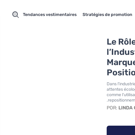
Tendances vestimentaires
Stratégies de promotion
Le Rôl
l’Indu
Marque
Posit
Dans l'industr
attentes écol
comme l'utilis
repositionneme
POR:
LINDA