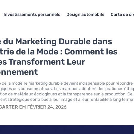
Investissements personnels
Design automobile
Carte de cr
e du Marketing Durable dans
strie de la Mode : Comment les
s Transforment Leur
ionnement
ie de la mode, le marketing durable devient indispensable pour répondre
ogiques des consommateurs. Les marques adoptent des pratiques éthiq
ation de matériaux écologiques et la transparence sur la production. Ce
nt stratégique contribue à leur image et à leur rentabilité à long terme.
 CARTER
EM FÉVRIER 24, 2026