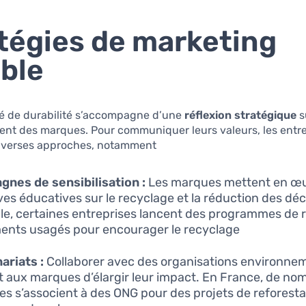
tégies de marketing
ble
té de durabilité s’accompagne d’une
réflexion stratégique
s
ent des marques. Pour communiquer leurs valeurs, les entr
iverses approches, notamment :
nes de sensibilisation :
Les marques mettent en œ
tives éducatives sur le recyclage et la réduction des dé
e, certaines entreprises lancent des programmes de r
ents usagés pour encourager le recyclage.
ariats :
Collaborer avec des organisations environne
 aux marques d’élargir leur impact. En France, de n
s s’associent à des ONG pour des projets de reforesta