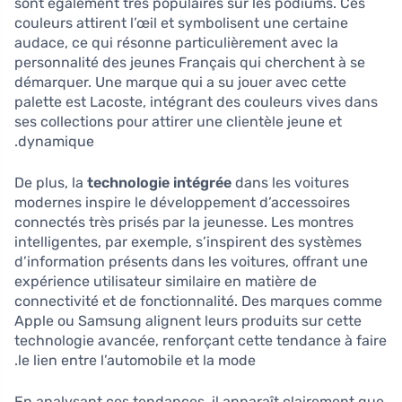
sont également très populaires sur les podiums. Ces
couleurs attirent l’œil et symbolisent une certaine
audace, ce qui résonne particulièrement avec la
personnalité des jeunes Français qui cherchent à se
démarquer. Une marque qui a su jouer avec cette
palette est Lacoste, intégrant des couleurs vives dans
ses collections pour attirer une clientèle jeune et
dynamique.
De plus, la
technologie intégrée
dans les voitures
modernes inspire le développement d’accessoires
connectés très prisés par la jeunesse. Les montres
intelligentes, par exemple, s’inspirent des systèmes
d’information présents dans les voitures, offrant une
expérience utilisateur similaire en matière de
connectivité et de fonctionnalité. Des marques comme
Apple ou Samsung alignent leurs produits sur cette
technologie avancée, renforçant cette tendance à faire
le lien entre l’automobile et la mode.
En analysant ces tendances, il apparaît clairement que