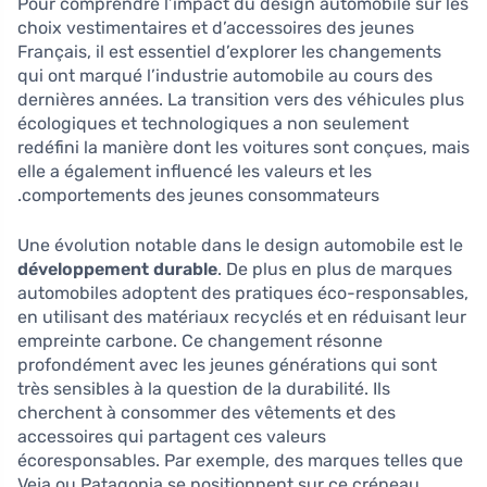
Pour comprendre l’impact du design automobile sur les
choix vestimentaires et d’accessoires des jeunes
Français, il est essentiel d’explorer les changements
qui ont marqué l’industrie automobile au cours des
dernières années. La transition vers des véhicules plus
écologiques et technologiques a non seulement
redéfini la manière dont les voitures sont conçues, mais
elle a également influencé les valeurs et les
comportements des jeunes consommateurs.
Une évolution notable dans le design automobile est le
développement durable
. De plus en plus de marques
automobiles adoptent des pratiques éco-responsables,
en utilisant des matériaux recyclés et en réduisant leur
empreinte carbone. Ce changement résonne
profondément avec les jeunes générations qui sont
très sensibles à la question de la durabilité. Ils
cherchent à consommer des vêtements et des
accessoires qui partagent ces valeurs
écoresponsables. Par exemple, des marques telles que
Veja ou Patagonia se positionnent sur ce créneau,