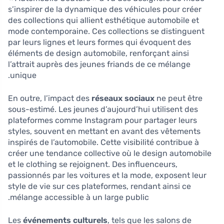
s’inspirer de la dynamique des véhicules pour créer
des collections qui allient esthétique automobile et
mode contemporaine. Ces collections se distinguent
par leurs lignes et leurs formes qui évoquent des
éléments de design automobile, renforçant ainsi
l’attrait auprès des jeunes friands de ce mélange
unique.
En outre, l’impact des
réseaux sociaux
ne peut être
sous-estimé. Les jeunes d’aujourd’hui utilisent des
plateformes comme Instagram pour partager leurs
styles, souvent en mettant en avant des vêtements
inspirés de l’automobile. Cette visibilité contribue à
créer une tendance collective où le design automobile
et le clothing se rejoignent. Des influenceurs,
passionnés par les voitures et la mode, exposent leur
style de vie sur ces plateformes, rendant ainsi ce
mélange accessible à un large public.
Les
événements culturels
, tels que les salons de