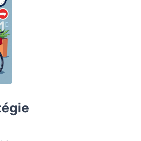
tégie