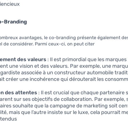
iencieux.
Co-Branding
ombreux avantages, le co-branding présente également des 
l de considérer. Parmi ceux-ci, on peut citer :
nement des valeurs
: Il est primordial que les marques
ent une vision et des valeurs. Par exemple, une marq
gardiste associée à un constructeur automobile tradit
ait créer une incohérence qui dérouterait les consomm
on des attentes
: Il est crucial que chaque partenaire s
arent sur ses objectifs de collaboration. Par exemple, s
aires souhaite que la campagne de marketing soit cent
ité, mais que l’autre insiste sur le luxe, cela pourrait 
tendus.