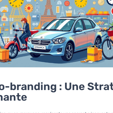
o-branding : Une Stra
nante