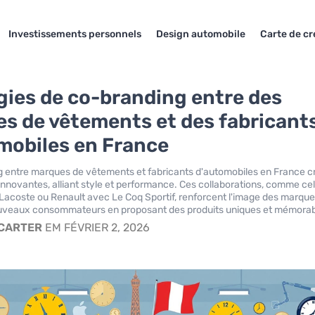
Investissements personnels
Design automobile
Carte de cr
gies de co-branding entre des
s de vêtements et des fabricant
mobiles en France
 entre marques de vêtements et fabricants d'automobiles en France c
innovantes, alliant style et performance. Ces collaborations, comme cel
acoste ou Renault avec Le Coq Sportif, renforcent l'image des marque
ouveaux consommateurs en proposant des produits uniques et mémorab
 CARTER
EM FÉVRIER 2, 2026