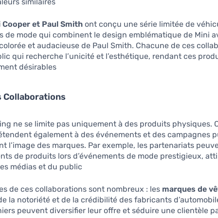
leurs similaires.
 Cooper et Paul Smith
ont conçu une série limitée de véhic
es de mode qui combinent le design emblématique de Mini a
 colorée et audacieuse de Paul Smith. Chacune de ces colla
blic qui recherche l’unicité et l’esthétique, rendant ces prod
ment désirables.
 Collaborations
ing ne se limite pas uniquement à des produits physiques. 
s’étendent également à des événements et des campagnes pu
nt l’image des marques. Par exemple, les partenariats peuve
ts de produits lors d’événements de mode prestigieux, atti
des médias et du public.
s de ces collaborations sont nombreux : les
marques de v
e la notoriété et de la crédibilité des fabricants d’automobil
iers peuvent diversifier leur offre et séduire une clientèle 