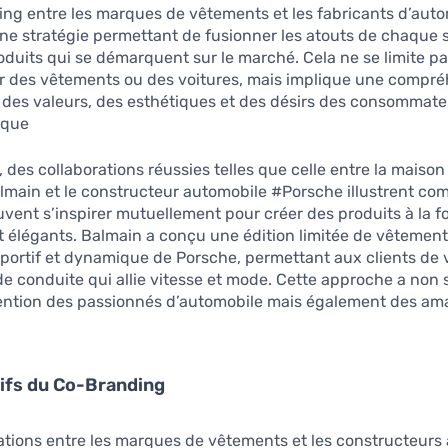
ng entre les marques de vêtements et les fabricants d’aut
ne stratégie permettant de fusionner les atouts de chaque 
oduits qui se démarquent sur le marché. Cela ne se limite p
ur des vêtements ou des voitures, mais implique une compr
 des valeurs, des esthétiques et des désirs des consommate
que.
 des collaborations réussies telles que celle entre la maiso
almain et le constructeur automobile #Porsche illustrent c
ent s’inspirer mutuellement pour créer des produits à la fo
 élégants. Balmain a conçu une édition limitée de vêtement
 sportif et dynamique de Porsche, permettant aux clients de 
e conduite qui allie vitesse et mode. Cette approche a non
ttention des passionnés d’automobile mais également des am
ifs du Co-Branding
ations entre les marques de vêtements et les constructeurs