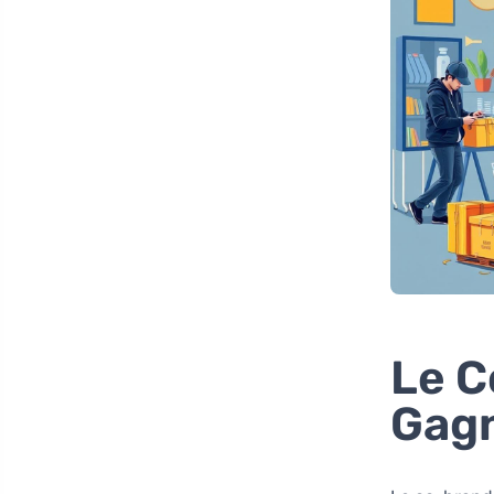
Le C
Gag