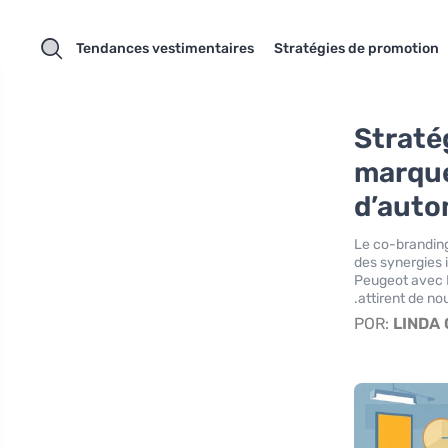
Tendances vestimentaires
Stratégies de promotion
Straté
marque
d’auto
Le co-branding
des synergies 
Peugeot avec L
attirent de n
POR:
LINDA