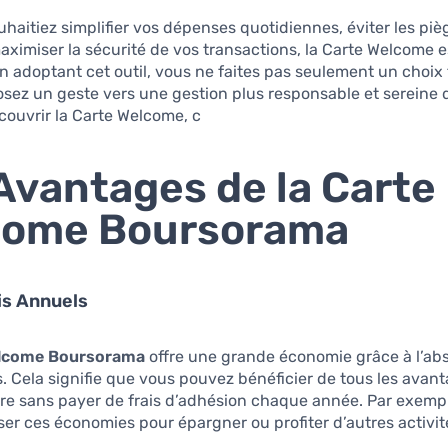
haitiez simplifier vos dépenses quotidiennes, éviter les piè
ximiser la sécurité de vos transactions, la Carte Welcome 
n adoptant cet outil, vous ne faites pas seulement un choix 
sez un geste vers une gestion plus responsable et sereine 
couvrir la Carte Welcome, c
Avantages de la Carte
come Boursorama
is Annuels
elcome Boursorama
offre une grande économie grâce à l’ab
s. Cela signifie que vous pouvez bénéficier de tous les avan
re sans payer de frais d’adhésion chaque année. Par exemp
ser ces économies pour épargner ou profiter d’autres activités