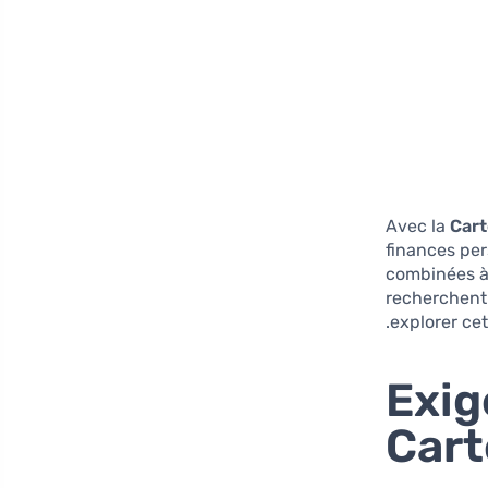
Avec la
Car
finances per
combinées à 
recherchent 
explorer ce
Exig
Car