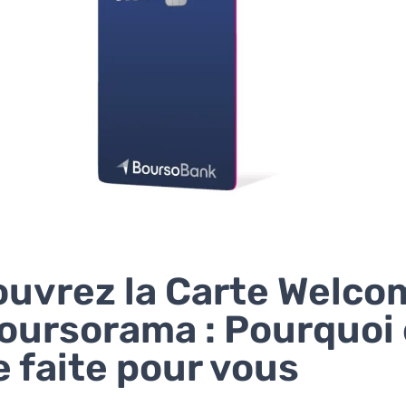
uvrez la Carte Welco
oursorama : Pourquoi 
e faite pour vous ?