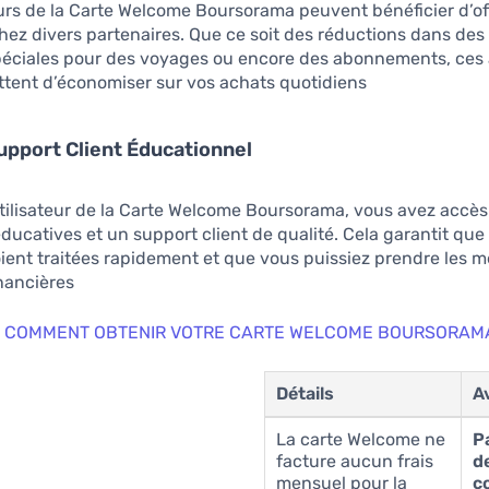
urs de la Carte Welcome Boursorama peuvent bénéficier d’of
hez divers partenaires. Que ce soit des réductions dans de
spéciales pour des voyages ou encore des abonnements, ces
tent d’économiser sur vos achats quotidiens.
upport Client Éducationnel
tilisateur de la Carte Welcome Boursorama, vous avez accès
ducatives et un support client de qualité. Cela garantit que
ient traitées rapidement et que vous puissiez prendre les m
nancières.
 COMMENT OBTENIR VOTRE CARTE WELCOME BOURSORAM
Détails
A
La carte Welcome ne
P
facture aucun frais
d
mensuel pour la
c