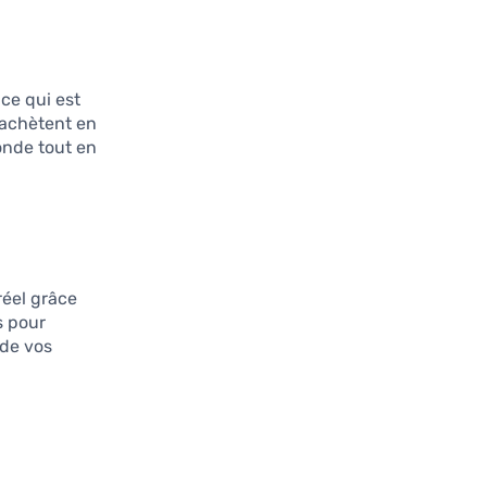
, ce qui est
 achètent en
monde tout en
éel grâce
s pour
 de vos