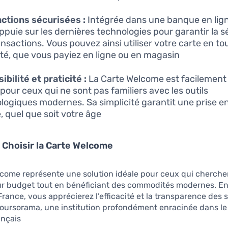
ctions sécurisées :
Intégrée dans une banque en lign
’appuie sur les dernières technologies pour garantir la s
ansactions. Vous pouvez ainsi utiliser votre carte en to
té, que vous payiez en ligne ou en magasin.
ibilité et praticité :
La Carte Welcome est facilement 
our ceux qui ne sont pas familiers avec les outils
logiques modernes. Sa simplicité garantit une prise e
, quel que soit votre âge.
Choisir la Carte Welcome ?
come représente une solution idéale pour ceux qui cherche
eur budget tout en bénéficiant des commodités modernes. En
France, vous apprécierez l’efficacité et la transparence des 
Boursorama, une institution profondément enracinée dans l
nçais.